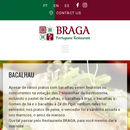
PT
EN
ES
CONTACT US
BACALHAU
Apesar de vários pratos com bacalhau serem finalistas ou
concorrentes na votação das 7 Maravilhas da Gastronomia,
incluindo o pastel de bacalhau, o bacalhau à Braz, o bacalhau à
Gomes de Sá e o bacalhau à Zé do Pipo, nenhum deles foi
vencedor; nos pratos de peixe, o vencedor foi a sardinha assada e
nos mariscos, o arroz de marisco.
Que tal passar pelo Restaurante BRAGA, para você mesmo dar a
sua nota!